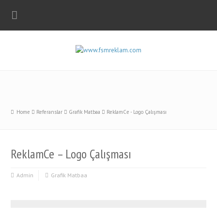
Home
Referanslar
Grafik Matbaa
ReklamCe - Logo Çalışması
ReklamCe – Logo Çalışması
Admin
Grafik Matbaa