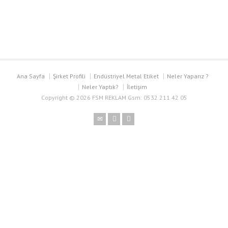
Ana Sayfa
Şirket Profili
Endüstriyel Metal Etiket
Neler Yaparız ?
Neler Yaptık?
İletişim
Copyright © 2026 FSM REKLAM Gsm: 0532 211 42 05